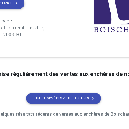
ISTANCE
rvice :
t et non remboursable)
 : 200 € HT
nise régulièrement des ventes aux enchères de 
ETRE INFORMÉ DES VENTES FUTURES
elques résultats récents de ventes aux enchères de Boischau