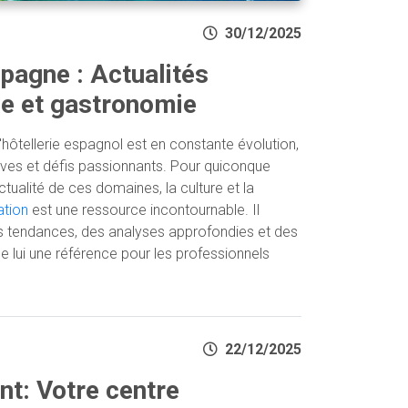
30/12/2025
agne : Actualités
ie et gastronomie
'hôtellerie espagnol est en constante évolution,
ives et défis passionnants. Pour quiconque
ctualité de ces domaines, la culture et la
ation
est une ressource incontournable. Il
es tendances, des analyses approfondies et des
de lui une référence pour les professionnels
22/12/2025
nt: Votre centre