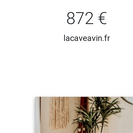
872 €
lacaveavin.fr