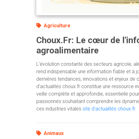
Agriculture
Choux.Fr: Le cœur de l'in
agroalimentaire
L'évolution constante des secteurs agricole, a
rend indispensable une information fiable et à j
dernières tendances, innovations et enjeux de c
d'actualités choux.fr constitue une ressource in
veille complète et approfondie, essentielle pour
passionnés souhaitant comprendre les dynamiqu
ces industries vitales
site d'actualités choux.fr
.
Animaux