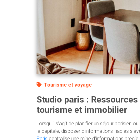
Tourisme et voyage
Studio paris : Ressource
tourisme et immobilier
Lorsqu'il s'agit de planifier un séjour parisien ou
la capitale, disposer d'informations fiables s'av
Paris
centralise une mine d'informations précieu