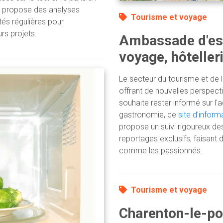
me propose des analyses
Tourisme et voyage
tés régulières pour
rs projets.
Ambassade d'esp
voyage, hôteller
Le secteur du tourisme et de l
offrant de nouvelles perspect
souhaite rester informé sur l'a
gastronomie, ce
site d'inform
propose un suivi rigoureux d
reportages exclusifs, faisant 
comme les passionnés.
Tourisme et voyage
Charenton-le-po