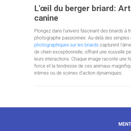
L'œil du berger briard: Ar
canine
Plongez dans l'univers fascinant des briards à tr
photographe passionnée. Au-delà des simples 
photographiques sur les briards
capturent l'âme 
de chien exceptionnelle, offrant une nouvelle pe
leurs interactions. Chaque image raconte une his
force et la tendresse de ces animaux magnifiques
intimes ou de scènes d'action dynamiques.
MENT