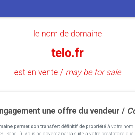
le nom de domaine
telo.fr
est en vente /
may be for sale
engagement une offre du vendeur /
Co
aine permet son transfert définitif de propriété
à votre nom e
, Gandi…). Vous ne payerez par la suite à votre prestataire que 