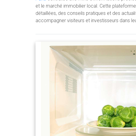
et le marché immobilier local. Cette platefor
détaillées, des conseils pratiques et des actuali
accompagner visiteurs et investisseurs dans leu