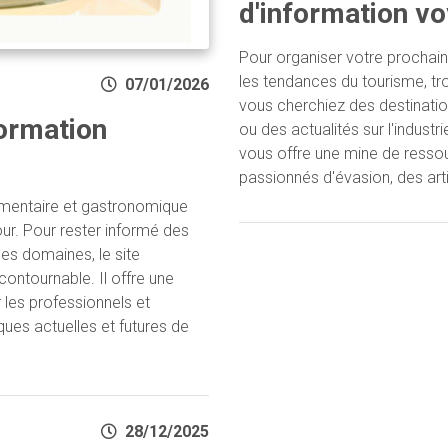
d'information vo
Pour organiser votre prochai
les tendances du tourisme, tr
07/01/2026
vous cherchiez des destinatio
formation
ou des actualités sur l'indust
vous offre une mine de ressou
passionnés d'évasion, des art
limentaire et gastronomique
our. Pour rester informé des
es domaines, le site
contournable. Il offre une
 les professionnels et
es actuelles et futures de
28/12/2025