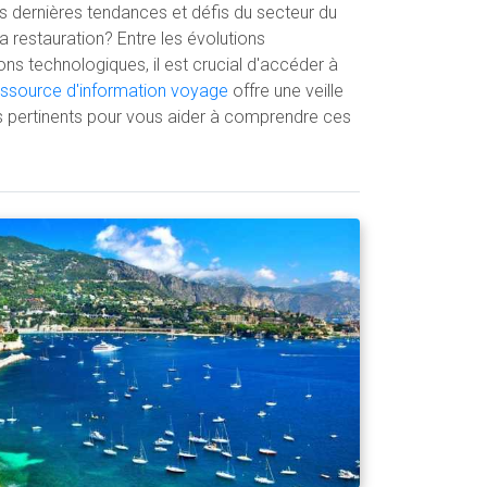
des dernières tendances et défis du secteur du
 la restauration? Entre les évolutions
ons technologiques, il est crucial d'accéder à
essource d'information voyage
offre une veille
 pertinents pour vous aider à comprendre ces