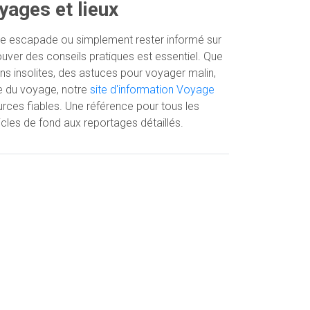
yages et lieux
ne escapade ou simplement rester informé sur
ouver des conseils pratiques est essentiel. Que
ns insolites, des astuces pour voyager malin,
rie du voyage, notre
site d'information Voyage
rces fiables. Une référence pour tous les
icles de fond aux reportages détaillés.