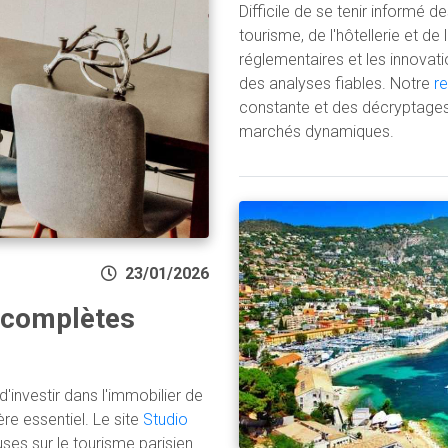
Difficile de se tenir informé 
tourisme, de l'hôtellerie et de
réglementaires et les innovati
des analyses fiables. Notre
r
constante et des décryptages
marchés dynamiques.
23/01/2026
s complètes
 d'investir dans l'immobilier de
ère essentiel. Le site
Studio
ses sur le tourisme parisien